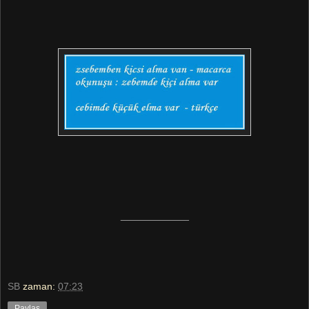
___________
SB
zaman:
07:23
Paylaş