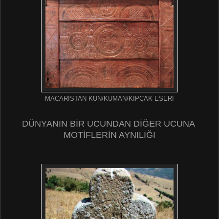
MACARİSTAN KUN/KUMAN/KIPÇAK ESERİ
DÜNYANIN BİR UCUNDAN DİĞER UCUNA
MOTİFLERİN AYNILIĞI