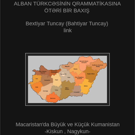
ALBAN TÜRKCƏSİNİN QRAMMATİKASINA
ÖTƏRİ BİR BAXIŞ
Bextiyar Tuncay (Bahtiyar Tuncay)
link
Macaristan'da Büyük ve Küçük Kumanistan
-Kiskun , Nagykun-