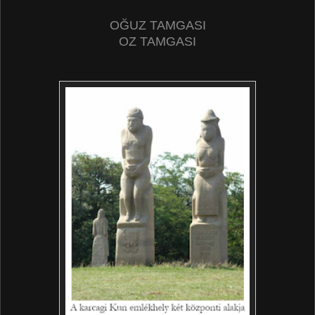
OĞUZ TAMGASI
OZ TAMGASI