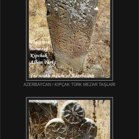
AZERBAYCAN / KIPÇAK TÜRK MEZAR TAŞLARI