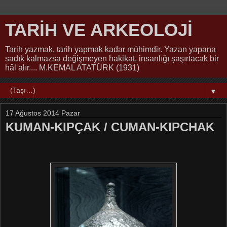
TARİH VE ARKEOLOJİ
Tarih yazmak, tarih yapmak kadar mühimdir. Yazan yapana
sadık kalmazsa değişmeyen hakikat, insanlığı şaşırtacak bir
hâl alır.... M.KEMAL ATATÜRK (1931)
▼
17 Ağustos 2014 Pazar
KUMAN-KIPÇAK / CUMAN-KIPCHAK